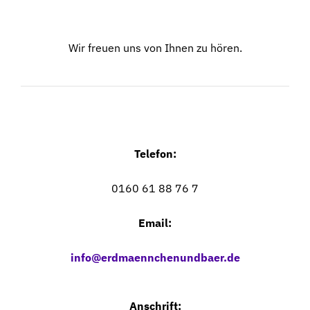
Wir freuen uns von Ihnen zu hören.
Telefon:
0160 61 88 76 7
Email:
info@erdmaennchenundbaer.de
Anschrift: