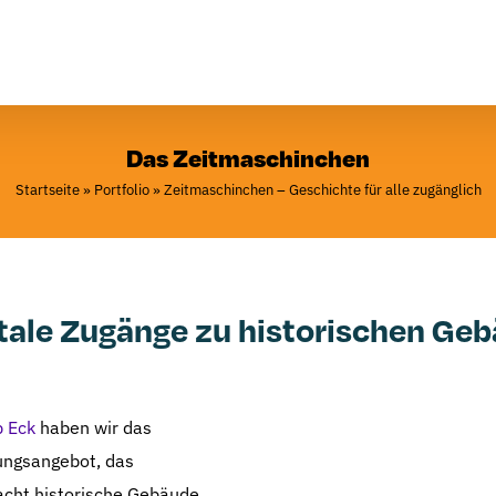
Das Zeitmaschinchen
Startseite
»
Portfolio
»
Zeitmaschinchen – Geschichte für alle zugänglich
tale Zugänge zu historischen Ge
 Eck
haben wir das
lungsangebot, das
acht historische Gebäude