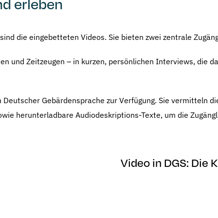
nd erleben
ind die eingebetteten Videos. Sie bieten zwei zentrale Zugän
n und Zeitzeugen – in kurzen, persönlichen Interviews, die d
eutscher Gebärdensprache zur Verfügung. Sie vermitteln die 
sowie herunterladbare Audiodeskriptions-Texte, um die Zugängl
Video in DGS: Die K