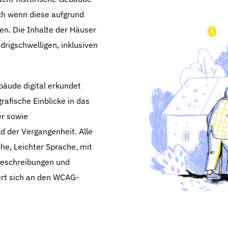
ch wenn diese aufgrund
en. Die Inhalte der Häuser
rigschwelligen, inklusiven
bäude digital erkundet
grafische Einblicke in das
r sowie
d der Vergangenheit. Alle
che, Leichter Sprache, mit
beschreibungen und
ert sich an den WCAG-