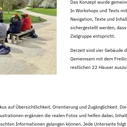
Das Konzept wurde gemeins
In Workshops und Tests mi
Navigation, Texte und Inha
sichergestellt werden, das
Zielgruppe entspricht.
Derzeit sind vier Gebäude 
Gemeinsam mit dem Freilic
restlichen 22 Häuser auszu
s auf Übersichtlichkeit, Orientierung und Zugänglichkeit. Die S
lustrationen ergänzen die realen Fotos und helfen dabei, Inhal
chten Informationen gelangen können. Jede Unterseite folgt e