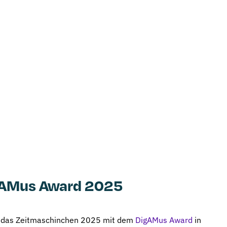
gAMus Award 2025
de das Zeitmaschinchen 2025 mit dem
DigAMus Award
in