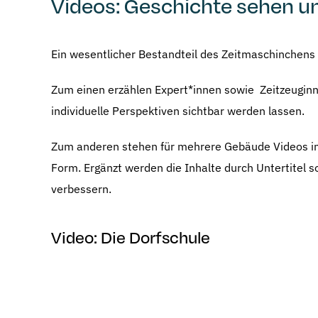
Videos: Geschichte sehen u
Ein wesentlicher Bestandteil des Zeitmaschinchens s
Zum einen erzählen Expert*innen sowie Zeitzeuginne
individuelle Perspektiven sichtbar werden lassen.
Zum anderen stehen für mehrere Gebäude Videos in D
Form. Ergänzt werden die Inhalte durch Untertitel 
verbessern.
Video: Die Dorfschule