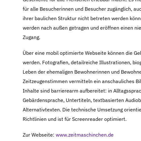
für alle Besucherinnen und Besucher zugänglich, au
ihrer baulichen Struktur nicht betreten werden könn
werden nach außen getragen und eröffnen einen nied
Zugang.
Über eine mobil optimierte Webseite können die Ge
werden. Fotografien, detailreiche Illustrationen, bio
Leben der ehemaligen Bewohnerinnen und Bewohne
Zeitzeugenstimmen vermitteln ein anschauliches Bil
Inhalte sind barrierearm aufbereitet: in Alltagsspra
Gebärdensprache, Untertiteln, textbasierten Audio
Alternativtexten. Die technische Umsetzung orienti
Richtlinien und ist für Screenreader optimiert.
Zur Webseite:
www.zeitmaschinchen.de