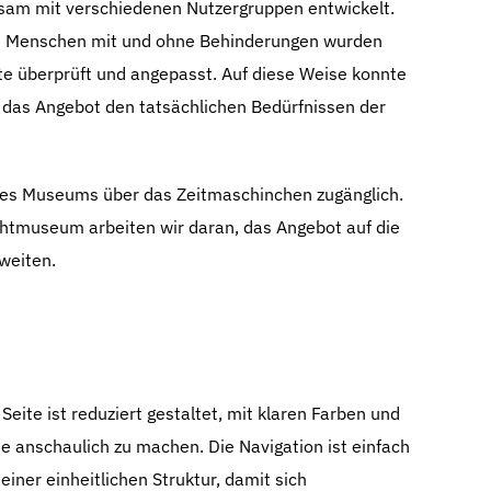
am mit verschiedenen Nutzergruppen entwickelt.
t Menschen mit und ohne Behinderungen wurden
lte überprüft und angepasst. Auf diese Weise konnte
s das Angebot den tatsächlichen Bedürfnissen der
des Museums über das Zeitmaschinchen zugänglich.
htmuseum arbeiten wir daran, das Angebot auf die
weiten.
eite ist reduziert gestaltet, mit klaren Farben und
te anschaulich zu machen. Die Navigation ist einfach
iner einheitlichen Struktur, damit sich